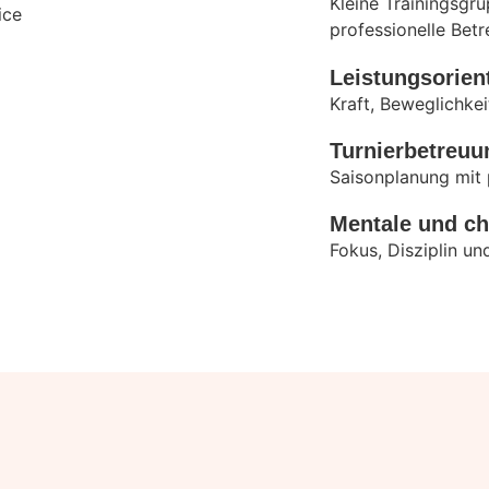
Kleine Trainingsgr
professionelle Betr
Leistungsorient
Kraft, Beweglichke
Turnierbetreuu
Saisonplanung mit 
Mentale und ch
Fokus, Disziplin und