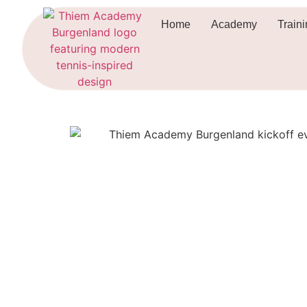
Home
Academy
Train