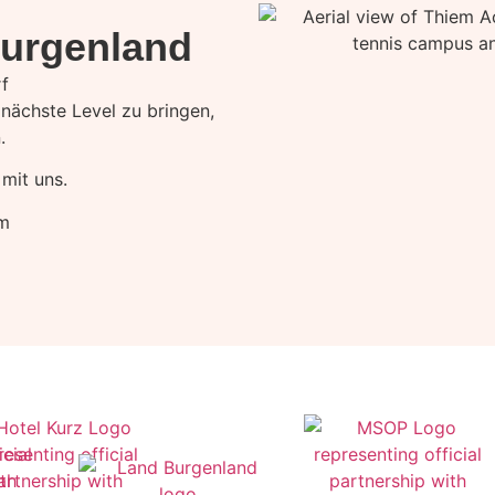
Burgenland
f
 nächste Level zu bringen,
.
 mit uns.
m