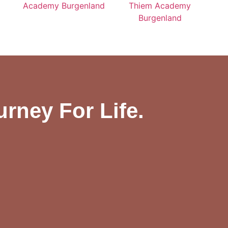
rney For Life.