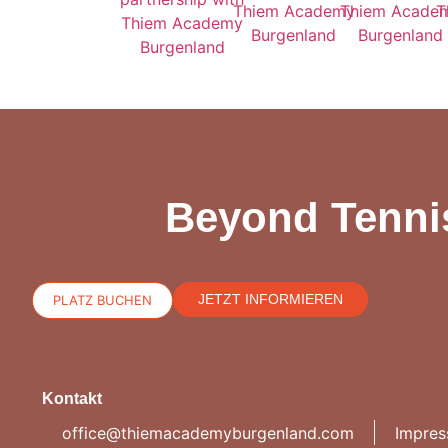
Beyond Tennis
JETZT INFORMIEREN
PLATZ BUCHEN
Kontakt
office@thiemacademyburgenland.com
Impre