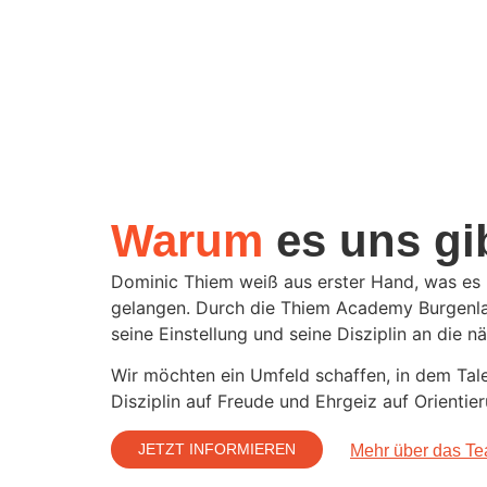
Warum
es uns gi
Dominic Thiem weiß aus erster Hand, was es 
gelangen. Durch die Thiem Academy Burgenlan
seine Einstellung und seine Disziplin an die n
Wir möchten ein Umfeld schaffen, in dem Talen
Disziplin auf Freude und Ehrgeiz auf Orientier
JETZT INFORMIEREN
Mehr über das T