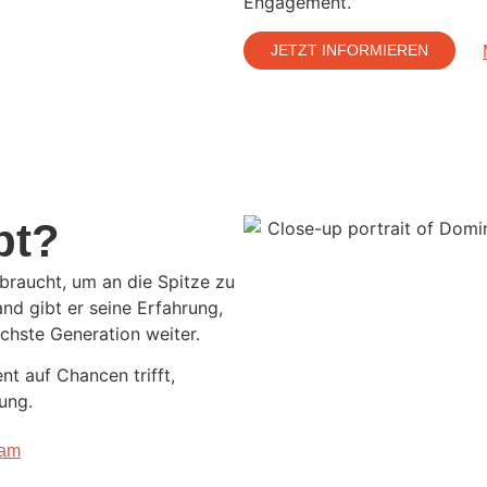
Engagement.
JETZT INFORMIEREN
bt?
braucht, um an die Spitze zu
d gibt er seine Erfahrung,
ächste Generation weiter.
t auf Chancen trifft,
ung.
eam