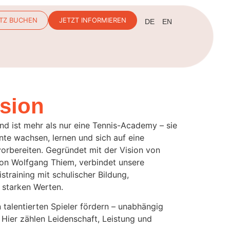
TZ BUCHEN
JETZT INFORMIEREN
DE
EN
sion
d ist mehr als nur eine Tennis-Academy – sie
ente wachsen, lernen und sich auf eine
vorbereiten. Gegründet mit der Vision von
von Wolfgang Thiem, verbindet unsere
training mit schulischer Bildung,
 starken Werten.
n talentierten Spieler fördern – unabhängig
 Hier zählen Leidenschaft, Leistung und