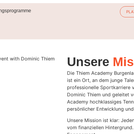
ingsprogramme
PLA
Unsere
Mis
Die Thiem Academy Burgenlan
ist ein Ort, an dem junge Tal
professionelle Sportkarriere 
Dominic Thiem und geleitet 
Academy hochklassiges Tennis
persönlicher Entwicklung und
Unsere Mission ist klar: Jede
vom finanziellen Hintergrund.